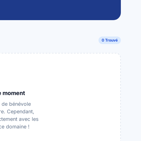
0 Trouvé
le moment
e de bénévole
tre. Cependant,
ctement avec les
 ce domaine !