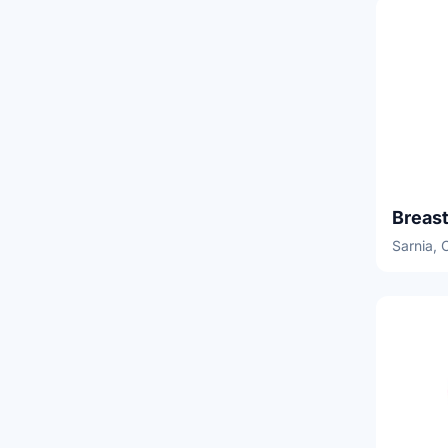
Breas
Sarnia, 