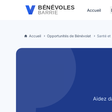
Passer au contenu principal
BÉNÉVOLES
Accueil
BARRIE
Accueil
Opportunités de Bénévolat
Santé et 
Aidez d