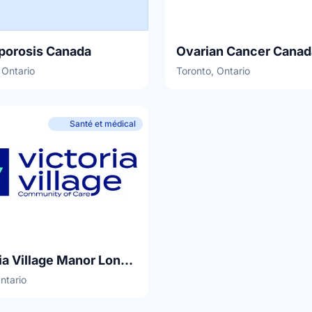
porosis Canada
Ovarian Cancer Canad
 Ontario
Toronto, Ontario
Santé et médical
Victoria Village Manor Long Term Care Home
Ontario