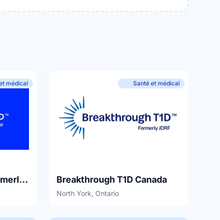
et médical
Santé et médical
Breakthrough T1D (Formerly JDRF)
Breakthrough T1D Canada
North York, Ontario