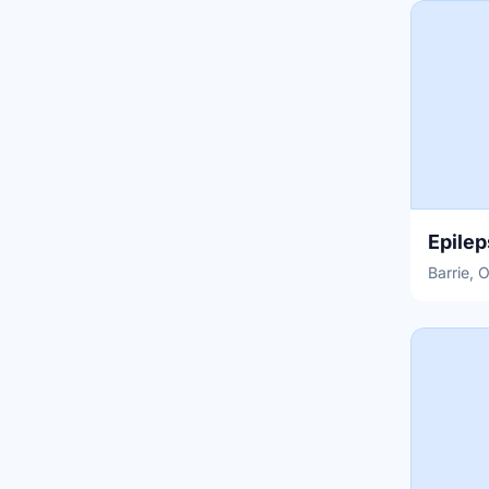
Epile
Barrie, 