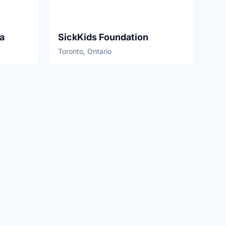
a
SickKids Foundation
Toronto, Ontario