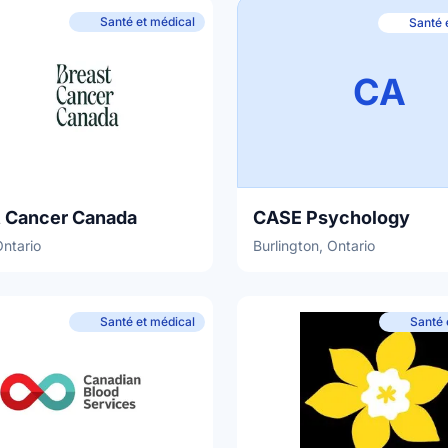
Santé et médical
Santé 
CA
t Cancer Canada
CASE Psychology
Ontario
Burlington, Ontario
Santé et médical
Santé 