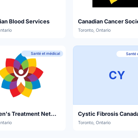
ian Blood Services
Canadian Cancer Soci
Ontario
Toronto, Ontario
Santé et médical
Santé 
CY
Children's Treatment Network
Cystic Fibrosis Canad
Ontario
Toronto, Ontario