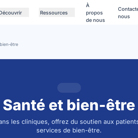
À
Contact
Découvrir
Ressources
propos
nous
de nous
bien-être
Santé et bien-être
ans les cliniques, offrez du soutien aux patient
services de bien-être.