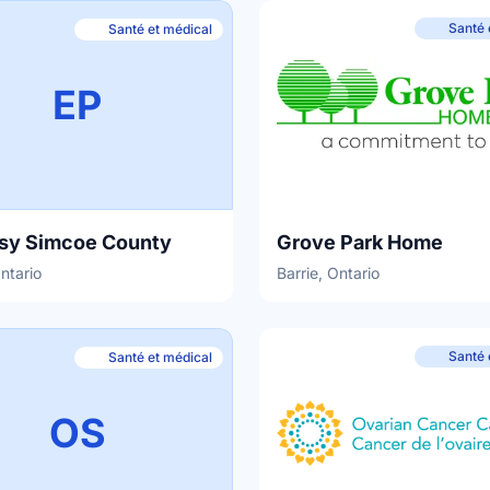
Santé 
Santé et médical
EP
psy Simcoe County
Grove Park Home
Ontario
Barrie, Ontario
Santé 
Santé et médical
OS