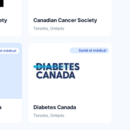
ety
Canadian Cancer Society
Toronto, Ontario
Santé et médical
et médical
a
Diabetes Canada
Toronto, Ontario