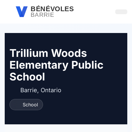
Passer au contenu principal
BÉNÉVOLES
BARRIE
Ouvri
Trillium Woods
Elementary Public
School
Barrie, Ontario
School