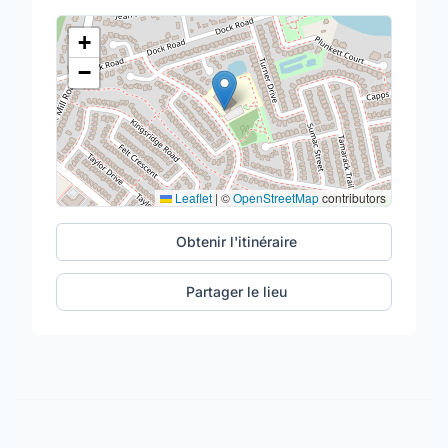
+
−
Leaflet
|
©
OpenStreetMap
contributors
Obtenir l'itinéraire
Partager le lieu