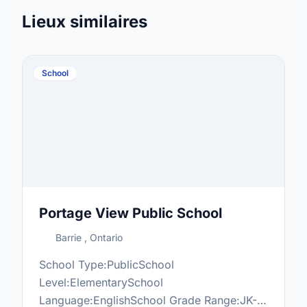
Lieux similaires
School
Portage View Public School
Barrie , Ontario
School Type:PublicSchool
Level:ElementarySchool
Language:EnglishSchool Grade Range:JK-