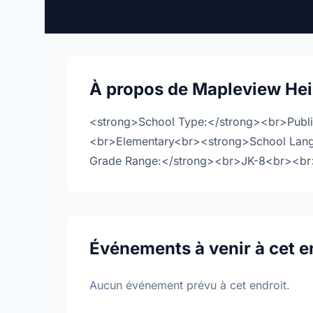
À propos de Mapleview Hei
<strong>School Type:</strong><br>Publ
<br>Elementary<br><strong>School Lan
Grade Range:</strong><br>JK-8<br><br>M
Événements à venir à cet e
Aucun événement prévu à cet endroit.