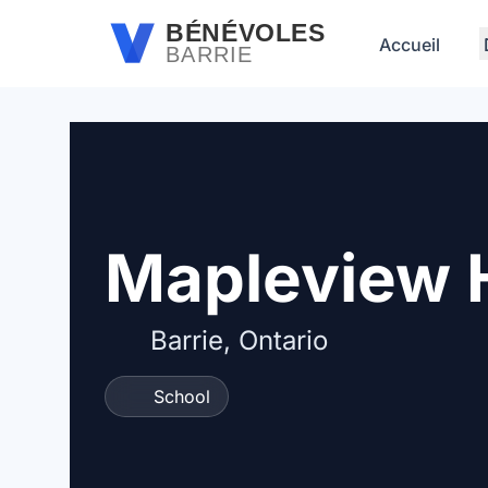
Passer au contenu principal
BÉNÉVOLES
Accueil
BARRIE
Mapleview 
Barrie, Ontario
School