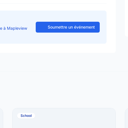
Soumettre un événement
se à Mapleview
School