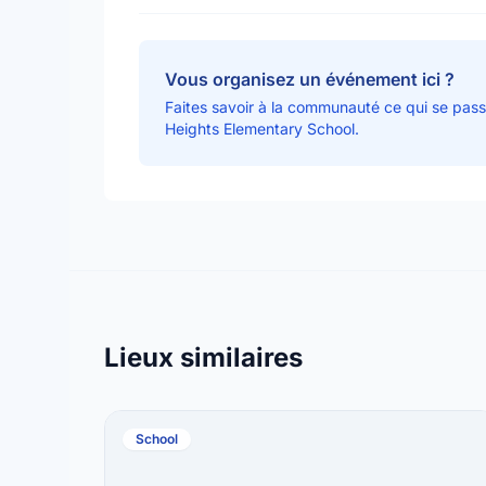
Vous organisez un événement ici ?
Faites savoir à la communauté ce qui se pas
Heights Elementary School.
Lieux similaires
School