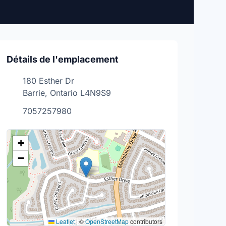
Détails de l'emplacement
180 Esther Dr
Barrie, Ontario L4N9S9
7057257980
+
−
Leaflet
|
©
OpenStreetMap
contributors