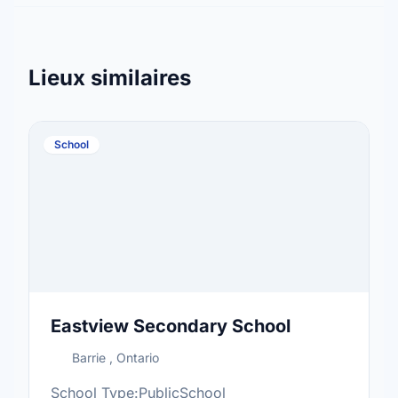
Lieux similaires
School
Eastview Secondary School
Barrie , Ontario
School Type:PublicSchool