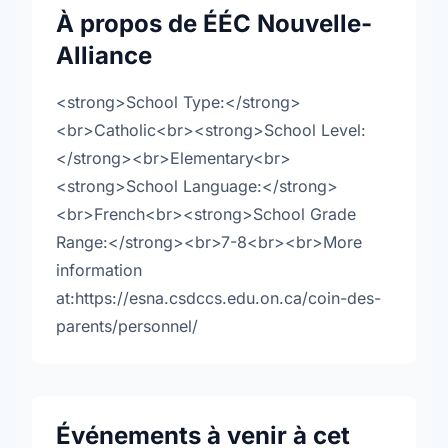
À propos de ÉÉC Nouvelle-
Alliance
<strong>School Type:</strong>
<br>Catholic<br><strong>School Level:
</strong><br>Elementary<br>
<strong>School Language:</strong>
<br>French<br><strong>School Grade
Range:</strong><br>7-8<br><br>More
information
at:https://esna.csdccs.edu.on.ca/coin-des-
parents/personnel/
Événements à venir à cet