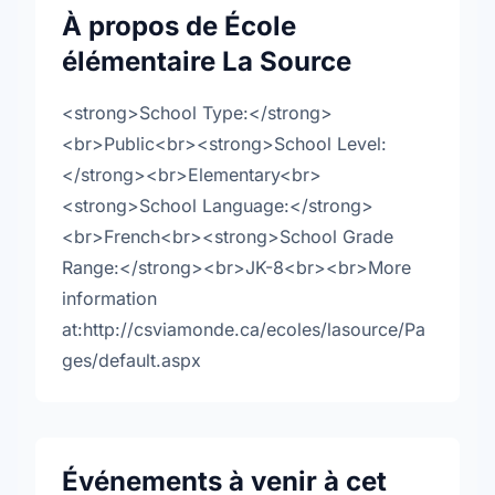
À propos de École
élémentaire La Source
<strong>School Type:</strong>
<br>Public<br><strong>School Level:
</strong><br>Elementary<br>
<strong>School Language:</strong>
<br>French<br><strong>School Grade
Range:</strong><br>JK-8<br><br>More
information
at:http://csviamonde.ca/ecoles/lasource/Pa
ges/default.aspx
Événements à venir à cet