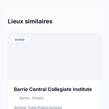
Lieux similaires
School
Barrie Central Collegiate Institute
Barrie , Ontario
School Type:PublicSchool