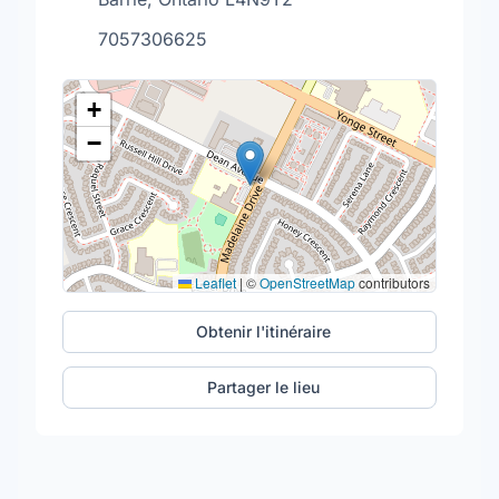
7057306625
+
−
Leaflet
|
©
OpenStreetMap
contributors
Obtenir l'itinéraire
Partager le lieu