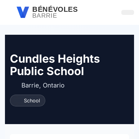
Passer au contenu principal
BÉNÉVOLES
BARRIE
Ouvri
Cundles Heights
Public School
Barrie, Ontario
School