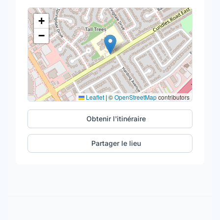
+
−
Leaflet
|
©
OpenStreetMap
contributors
Obtenir l'itinéraire
Partager le lieu