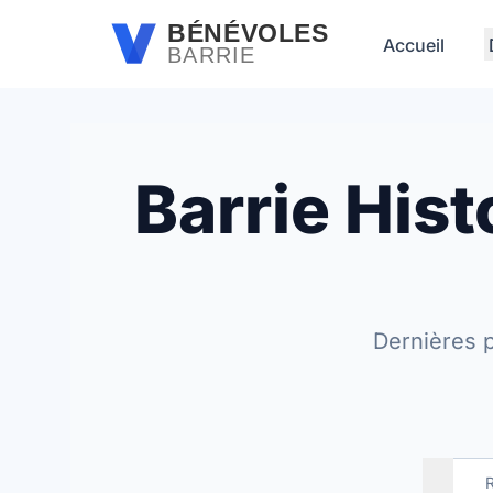
Passer au contenu principal
BÉNÉVOLES
Accueil
BARRIE
Barrie His
Dernières 