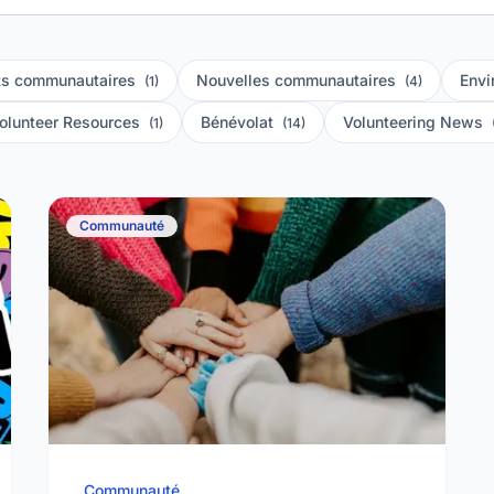
s communautaires
Nouvelles communautaires
Envi
(1)
(4)
olunteer Resources
Bénévolat
Volunteering News
(1)
(14)
Communauté
Communauté