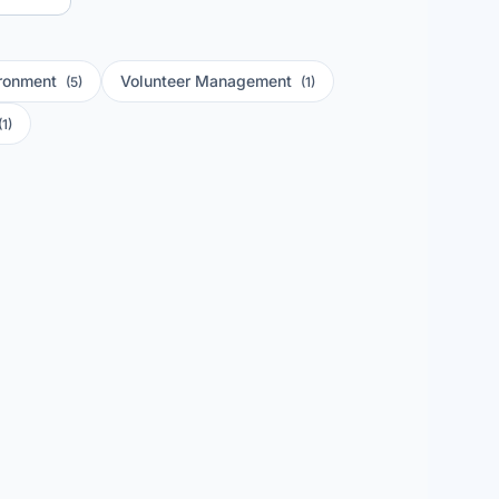
ronment
Volunteer Management
(5)
(1)
(1)