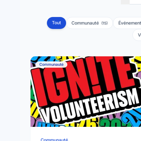
Tout
Communauté
Événement
(15)
V
Communauté
Communauté