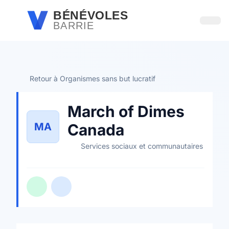
Passer au contenu principal
BÉNÉVOLES
BARRIE
Ouvri
Retour à Organismes sans but lucratif
March of Dimes
MA
Canada
Services sociaux et communautaires