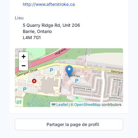
http://www.afterstroke.ca
Lieu
5 Quarry Ridge Rd, Unit 206
Barrie, Ontario
L4M 7G1
Lieu
+
−
Leaflet
|
©
OpenStreetMap
contributors
Partager la page de profil