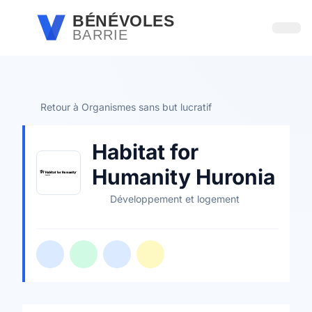
Passer au contenu principal
BÉNÉVOLES
BARRIE
Ouvri
Retour à Organismes sans but lucratif
Habitat for
Humanity Huronia
Développement et logement