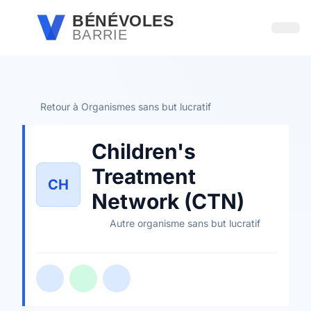
Passer au contenu principal
BÉNÉVOLES
BARRIE
Ouvri
Retour à Organismes sans but lucratif
Children's
Treatment
CH
Network (CTN)
Autre organisme sans but lucratif