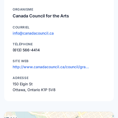
ORGANISME
Canada Council for the Arts
COURRIEL
info@canadacouncil.ca
TÉLÉPHONE
(613) 566-4414
SITE WEB
http://www.canadacouncil.ca/council/gra…
ADRESSE
150 Elgin St
Ottawa, Ontario K1P 5V8