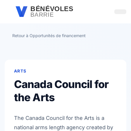
Passer au contenu principal
BÉNÉVOLES
BARRIE
Ouvri
Retour à Opportunités de financement
ARTS
Canada Council for
the Arts
The Canada Council for the Arts is a
national arms length agency created by