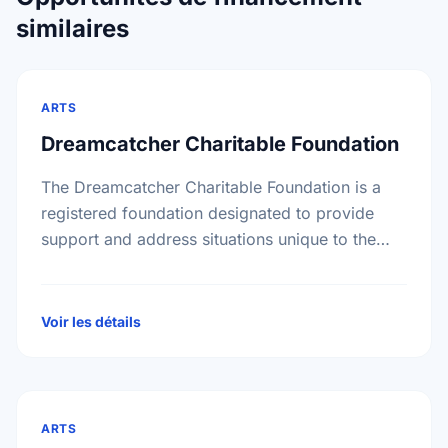
similaires
ARTS
Dreamcatcher Charitable Foundation
The Dreamcatcher Charitable Foundation is a
registered foundation designated to provide
support and address situations unique to the
First Nations community. The Foundation will
supply grants to individuals with a …
Voir les détails
ARTS