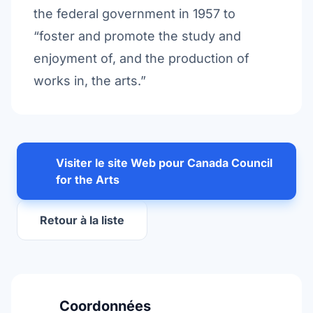
the federal government in 1957 to
“foster and promote the study and
enjoyment of, and the production of
works in, the arts.”
Visiter le site Web pour Canada Council
for the Arts
Retour à la liste
Coordonnées